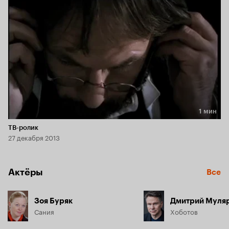
Он все чаще бывает в палате №6 для душевнобольных, 
вступает в разговоры с сумасшедшими. Поэтому очень 
скоро знакомые и коллеги решают, что «доктор 
чокнулся»...
1 мин
Длительность 1 мин
ТВ-ролик
27 декабря 2013
Актёры
Все
Зоя Буряк
Дмитрий Муля
Сания
Хоботов