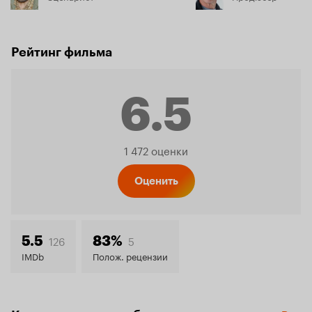
Рейтинг фильма
6.5
Рейтинг
1 472 оценки
Кинопо
Оценить
6.5
126
5
5.5
83%
IMDb
Полож. рецензии