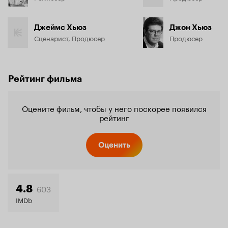
Джеймс Хьюз
Джон Хьюз
Сценарист, Продюсер
Продюсер
Рейтинг фильма
Оцените фильм, чтобы у него поскорее появился
рейтинг
Оценить
603
4.8
IMDb