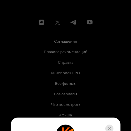
Соглашение
Правила рекомендаций
Справка
Кинопоиск PRO
Все фильмы
Все сериалы
Что посмотреть
Афиша
Музыка