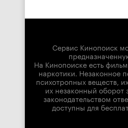
Сервис Кинопоиск м
предназначенну
На Кинопоиске есть фильм
наркотики. Незаконное п
психотропных веществ, их
их незаконный оборот 
законодательством отв
доступны для беспла