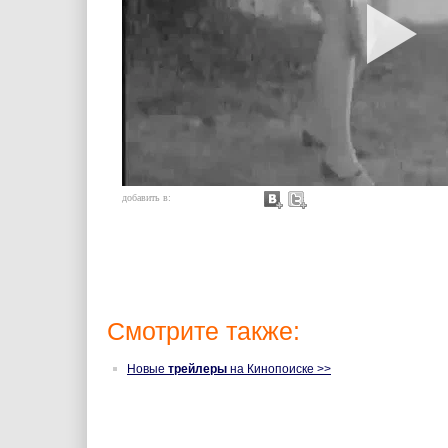
добавить в:
Смотрите также:
Новые
трейлеры
на Кинопоиске >>