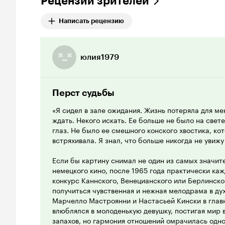
Рецензии зрителей
Написать рецензию
юлия1979
Перст судьбы
«Я сидел в зале ожидания. Жизнь потеряла для м
ждать. Некого искать. Ее больше не было на свете.
глаз. Не было ее смешного конского хвостика, ко
встряхивала. Я знал, что больше никогда не увижу
Если бы картину снимал не один из самых значит
немецкого кино, после 1965 года практически каж
конкурс Каннского, Венецианского или Берлинско
получиться чувственная и нежная мелодрама в духе
Марчелло Мастроянни и Настасьей Кински в глав
влюблялся в молоденькую девушку, постигая мир в 
запахов, но гармония отношений омрачилась одно