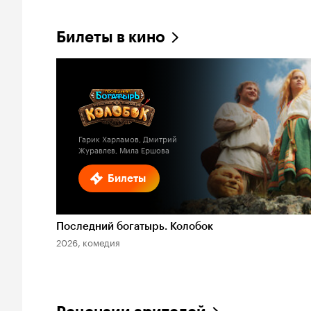
Билеты в кино
Гарик Харламов, Дмитрий
Журавлев, Мила Ершова
Билеты
Последний богатырь. Колобок
2026, комедия