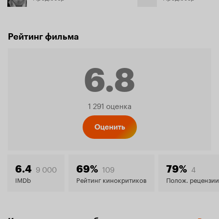
Рейтинг фильма
6.8
Рейтинг
1 291 оценка
Кинопо
Оценить
6.8
9 000
109
4
6.4
69%
79%
IMDb
Рейтинг кинокритиков
Полож. рецензии