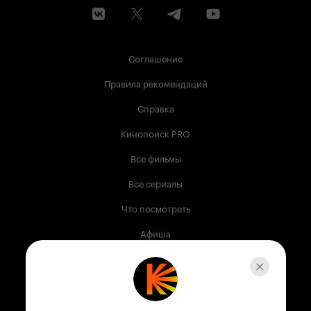
Соглашение
Правила рекомендаций
Справка
Кинопоиск PRO
Все фильмы
Все сериалы
Что посмотреть
Афиша
Музыка
Телепрограмма
Книги