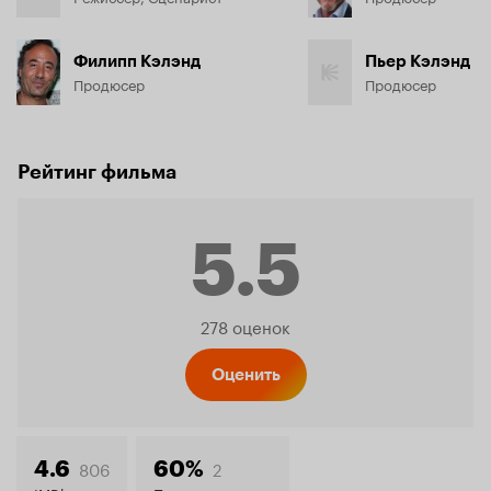
Филипп Кэлэнд
Пьер Кэлэнд
Продюсер
Продюсер
Рейтинг фильма
5.5
Рейтинг
278 оценок
Кинопо
Оценить
806
2
4.6
60%