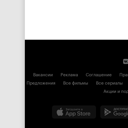
Вакансии
Реклама
Соглашение
Пра
Предложения
Все фильмы
Все сериалы
Акции и по