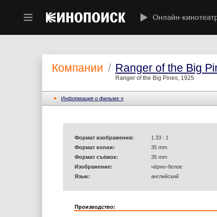
Онлайн-кинотеат
Компании
/
Ranger of the Big P
Ranger of the Big Pines, 1925
Информация o фильме »
Формат изображения:
1.33 : 1
Формат копии:
35 mm
Формат съёмок:
35 mm
Изображение:
чёрно-белое
Язык:
английский
Производство: