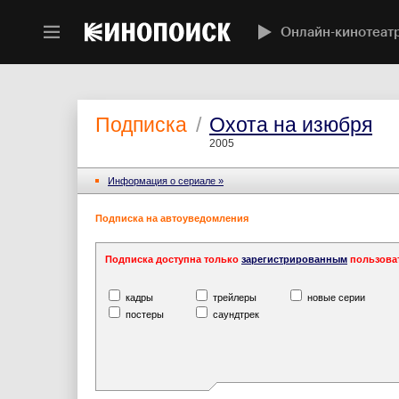
Онлайн-кинотеат
Подписка
/
Охота на изюбря
2005
Информация o сериале »
Подписка на автоуведомления
Подписка доступна только
зарегистрированным
пользова
кадры
трейлеры
новые серии
постеры
саундтрек