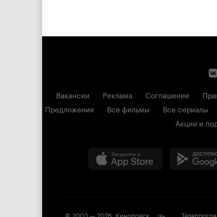
Вакансии
Реклама
Соглашение
Пра
Предложения
Все фильмы
Все сериалы
Акции и по
© 2003 —
2026
,
Кинопоиск
Телепрогр
18
+