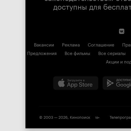
доступны для беспла
Вакансии
Реклама
Соглашение
Пра
Предложения
Все фильмы
Все сериалы
Акции и по
© 2003 —
2026
,
Кинопоиск
Телепрогр
18
+