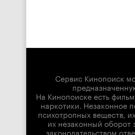
Сервис Кинопоиск м
предназначенну
На Кинопоиске есть фильм
наркотики. Незаконное п
психотропных веществ, их
их незаконный оборот 
законодательством отв