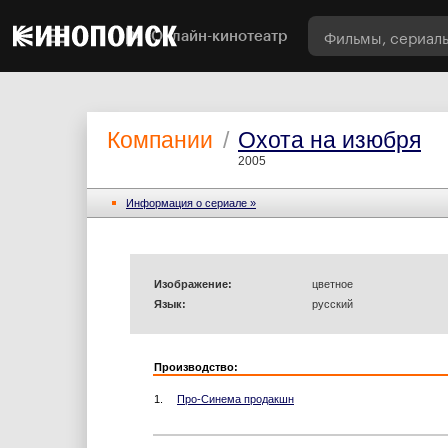
Онлайн-кинотеатр
Компании
/
Охота на изюбря
2005
Информация o сериале »
Изображение:
цветное
Язык:
русский
Производство:
1.
Про-Синема продакшн