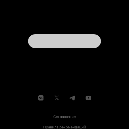
Соглашение
Правила рекомендаций