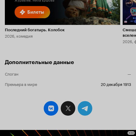
Билеты
Последний богатырь. Колобок
Смеша
2026, комедия
вселе
2026, 
Дополнительные данные
Слоган
—
Премьера в мире
20 декабря 1913