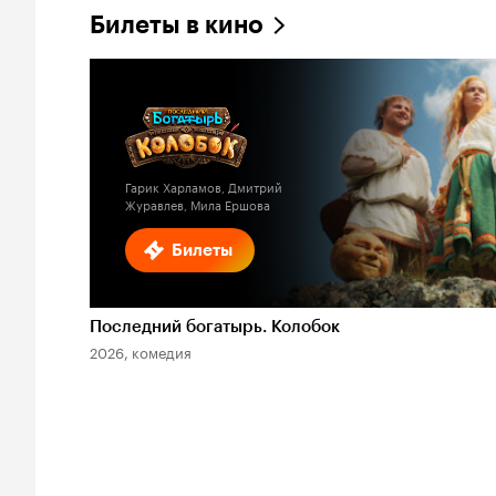
Билеты в кино
Гарик Харламов, Дмитрий
Журавлев, Мила Ершова
Билеты
Последний богатырь. Колобок
2026, комедия