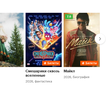
Рейтинг
Ре
7.8
6.
Кинопоиска
Ки
7.8
6.
Билеты
Билеты
Смешарики сквозь
Майкл
Зл
вселенные
мер
2026, биография
2026, фантастика
202