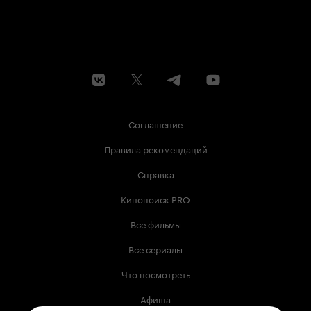
Соглашение
Правила рекомендаций
Справка
Кинопоиск PRO
Все фильмы
Все сериалы
Что посмотреть
Афиша