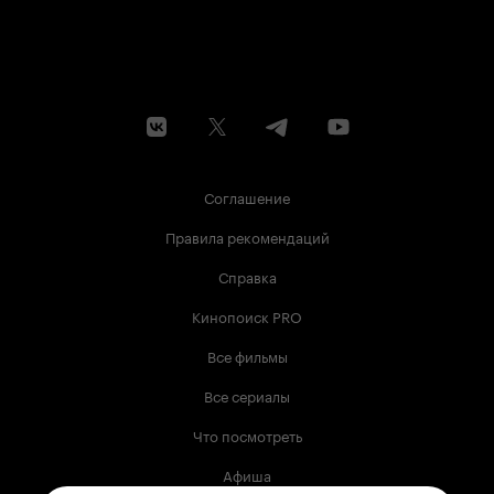
Соглашение
Правила рекомендаций
Справка
Кинопоиск PRO
Все фильмы
Все сериалы
Что посмотреть
Афиша