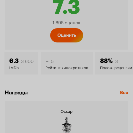
7.3
Рейтинг
1 898 оценок
Кинопо
Оценить
7.3
3 600
5
3
6.3
–
88%
IMDb
Рейтинг кинокритиков
Полож. рецензии
Награды
Все
Оскар