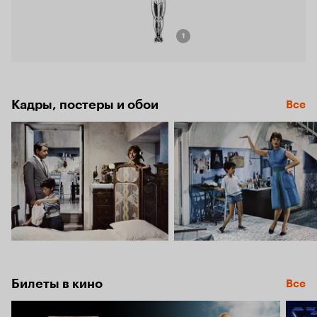
1
Кадры, постеры и обои
Все
Билеты в кино
Все