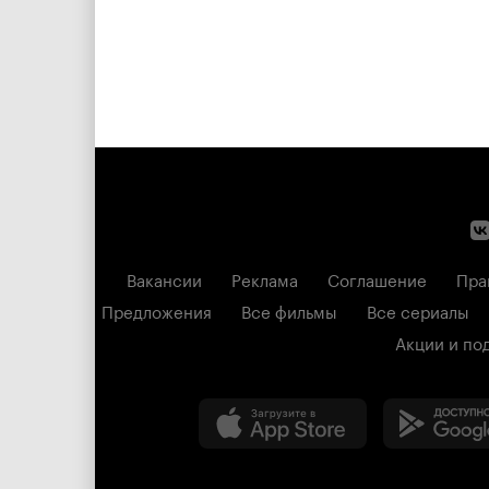
Вакансии
Реклама
Соглашение
Пра
Предложения
Все фильмы
Все сериалы
Акции и по