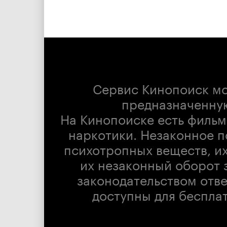
Сервис Кинопоиск м
предназначенну
На Кинопоиске есть фильм
наркотики. Незаконное п
психотропных веществ, их
их незаконный оборот 
законодательством отв
доступны для беспла