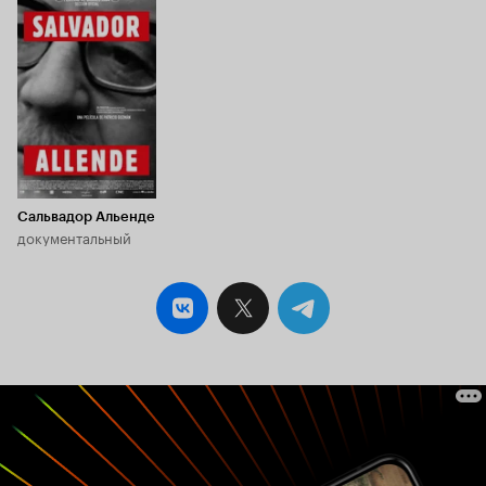
Сальвадор Альенде
документальный