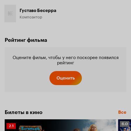
Густаво Бесерра
Композитор
Рейтинг фильма
Оцените фильм, чтобы у него поскорее появился
рейтинг
Оценить
Билеты в кино
Все
Рейт
6.0
Рейтинг
2.1
Кино