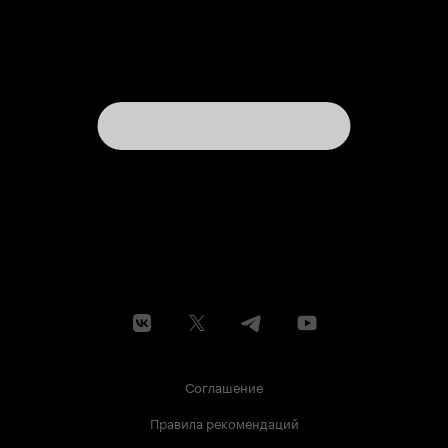
Соглашение
Правила рекомендаций