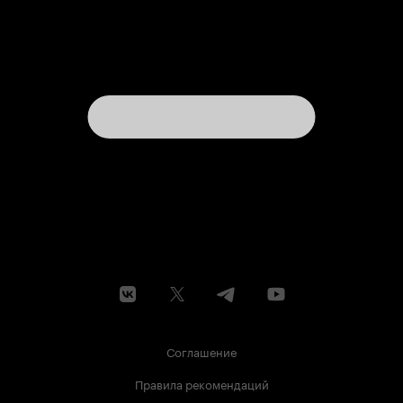
Соглашение
Правила рекомендаций