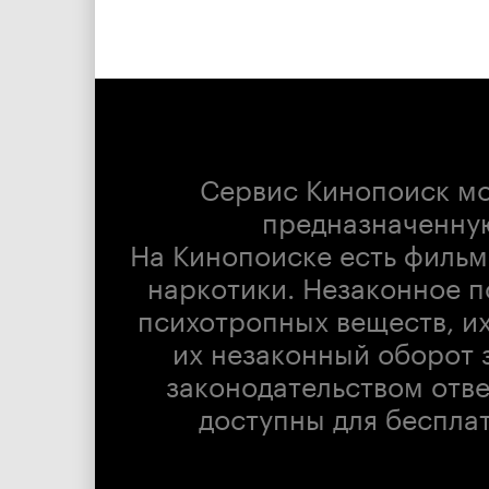
Сервис Кинопоиск м
предназначенну
На Кинопоиске есть фильм
наркотики. Незаконное п
психотропных веществ, их
их незаконный оборот 
законодательством отв
доступны для беспла