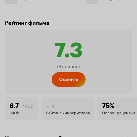
Рейтинг фильма
7.3
Рейтинг
767 оценок
Кинопо
Оценить
7.3
2 200
4
1
6.7
–
75%
IMDb
Рейтинг кинокритиков
Полож. рецензии