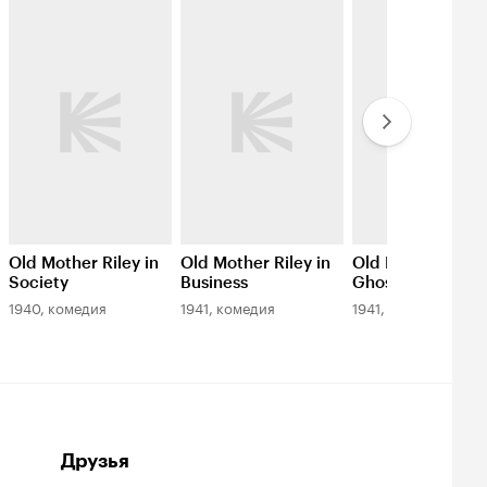
Old Mother Riley in
Old Mother Riley in
Old Mother Riley
Society
Business
Ghosts
1940, комедия
1941, комедия
1941, ужасы
Друзья