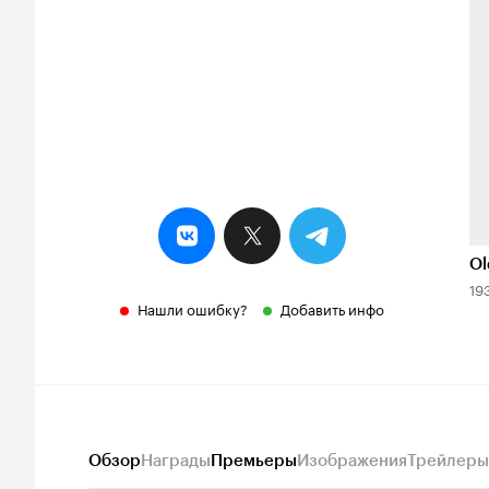
Ol
19
Нашли ошибку?
Добавить инфо
Обзор
Награды
Премьеры
Изображения
Трейлеры