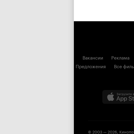
Вакансии
Реклама
Предложения
Все фил
© 2003 —
2026
,
Кинопо