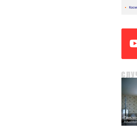
Косм
Приключ
Adventure