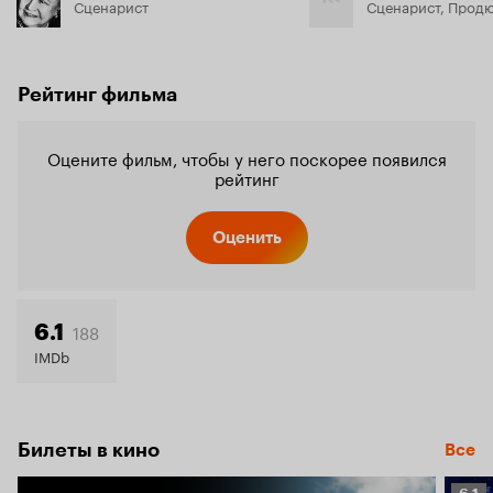
Сценарист
Сценарист, Прод
Рейтинг фильма
Оцените фильм, чтобы у него поскорее появился
рейтинг
Оценить
188
6.1
IMDb
Билеты в кино
Все
Рейт