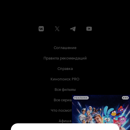
Соглашение
Правила рекомендаций
Справка
Кинопоиск PRO
Все фильмы
Все сериалы
РЕКЛАМА
Что посмотреть
Афиша