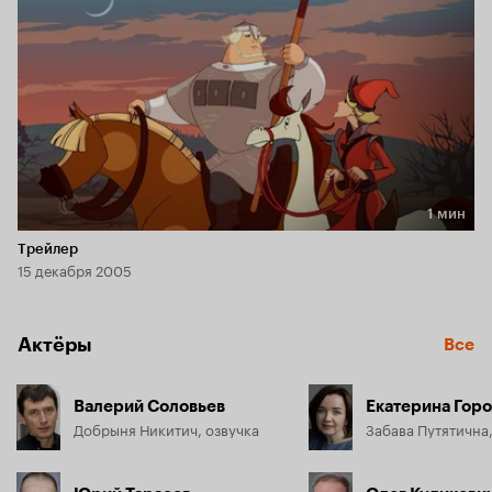
1 мин
Длительность 1 мин
Трейлер
15 декабря 2005
Актёры
Все
Валерий Соловьев
Екатерина Горо
Добрыня Никитич, озвучка
Забава Путятична,