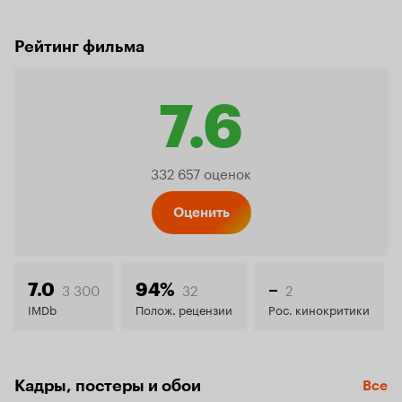
Рейтинг фильма
7.6
Рейтинг
332 657 оценок
Кинопо
Оценить
7.6
3 300
32
2
7.0
94%
–
IMDb
Полож. рецензии
Рос. кинокритики
Кадры, постеры и обои
Все