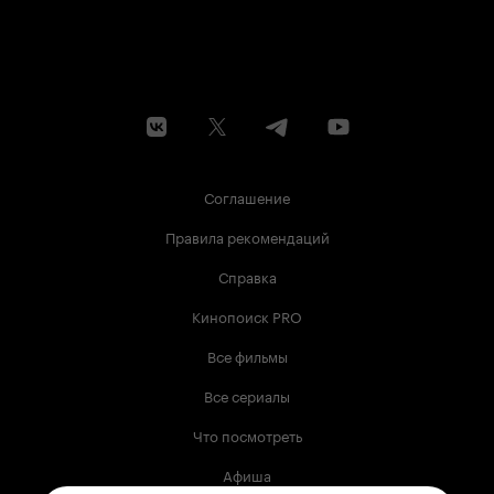
Соглашение
Правила рекомендаций
Справка
Кинопоиск PRO
Все фильмы
Все сериалы
Что посмотреть
Афиша