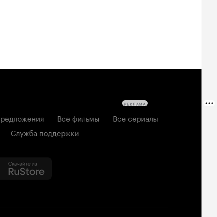
РЕКЛАМА
редложения
Все фильмы
Все сериалы
Служба поддержки