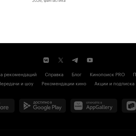
а рекомендаций
Справка
Блог
Кинопоиск PRO
П
Передачи и шоу
Рекомендации кино
Акции и подписка