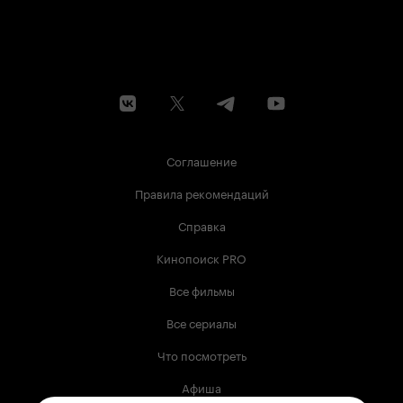
Соглашение
Правила рекомендаций
Справка
Кинопоиск PRO
Все фильмы
Все сериалы
Что посмотреть
Афиша