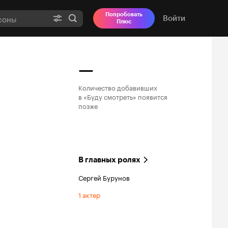
Попробовать
Войти
Плюс
—
Количество добавивших

в «Буду смотреть» появится

позже
В главных ролях
Сергей Бурунов
1 актер