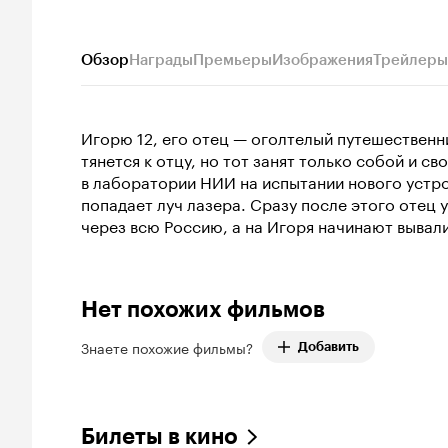
Обзор
Награды
Премьеры
Изображения
Трейлеры
Игорю 12, его отец — оголтелый путешественни
тянется к отцу, но тот занят только собой и 
в лаборатории НИИ на испытании нового устрой
попадает луч лазера. Сразу после этого отец
через всю Россию, а на Игоря начинают вывали
Нет похожих фильмов
Знаете похожие фильмы?
Добавить
Билеты в кино