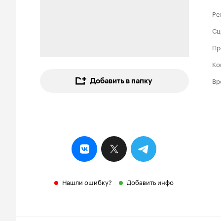
Ре
Сц
Пр
Ко
Вр
Добавить в папку
Нашли ошибку?
Добавить инфо