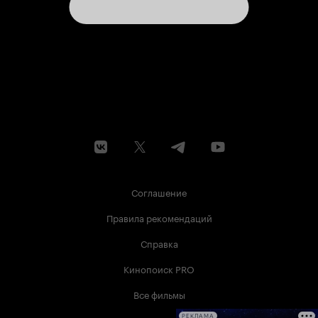
Соглашение
Правила рекомендаций
Справка
Кинопоиск PRO
Все фильмы
РЕКЛАМА