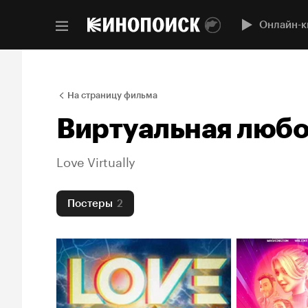
Онлайн-к
На страницу фильма
Виртуальная любо
Love Virtually
Постеры
2