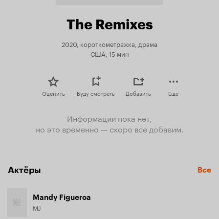
The Remixes
2020, короткометражка, драма
США, 15 мин
Оценить
Буду смотреть
Добавить
Еще
Информации пока нет,
но это временно — скоро все добавим.
Актёры
Все
Mandy Figueroa
MJ