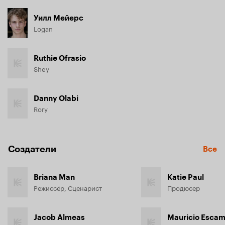
Уилл Мейерс
Logan
Ruthie Ofrasio
Shey
Danny Olabi
Rory
Создатели
Все
Briana Man
Katie Paul
Режиссёр, Сценарист
Продюсер
Jacob Almeas
Mauricio Escami