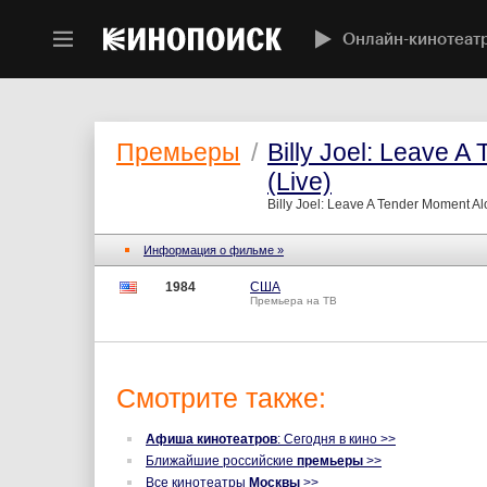
Онлайн-кинотеат
Премьеры
/
Billy Joel: Leave 
(Live)
Billy Joel: Leave A Tender Moment Al
Информация о фильме »
1984
США
Премьера на ТВ
Смотрите также:
Афиша кинотеатров
: Сегодня в кино >>
Ближайшие российские
премьеры
>>
Все кинотеатры
Москвы
>>