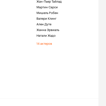
Жан-Пьер Тайлад
Мартин Сарси
Мишель Робен
Валери Клинг
Ален Дуте
Жанна Эрвиаль
Натали Жадо
14 актеров