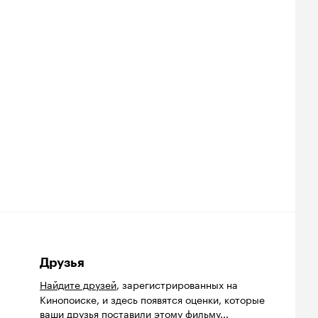
Друзья
Найдите друзей
, зарегистрированных на
Кинопоиске, и здесь появятся оценки, которые
ваши друзья поставили этому фильму...