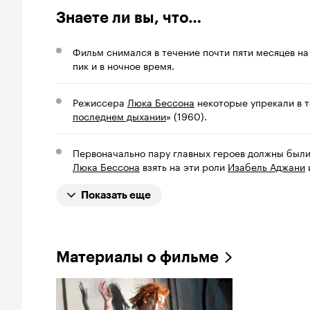
Знаете ли вы, что…
Фильм снимался в течение почти пяти месяцев на
пик и в ночное время.
Режиссера
Люка Бессона
некоторые упрекали в т
последнем дыхании
» (1960).
Первоначально пару главных героев должны был
Люка Бессона
взять на эти роли
Изабель Аджани
Показать еще
Материалы о фильме