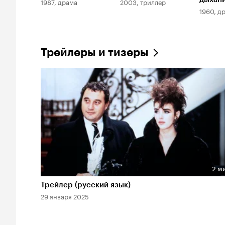
1987, драма
2003, триллер
1960, д
Трейлеры и тизеры
2 м
Длительность 2 мин
Трейлер (русский язык)
29 января 2025