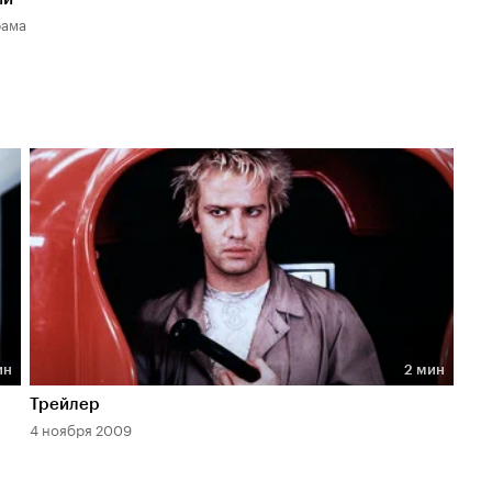
рама
ин
2 мин
Длительность 2 мин
Трейлер
4 ноября 2009