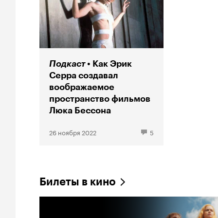
Подкаст
Как Эрик
Серра создавал
воображаемое
пространство фильмов
Люка Бессона
26 ноября 2022
5
Билеты в кино