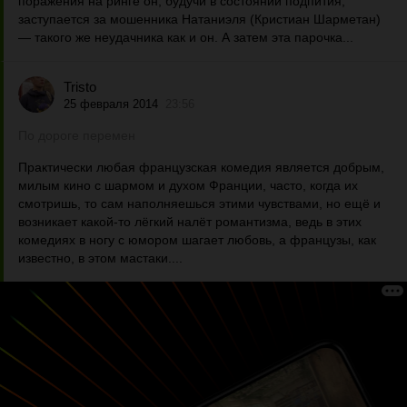
поражения на ринге он, будучи в состоянии подпития,
заступается за мошенника Натаниэля (Кристиан Шарметан)
— такого же неудачника как и он. А затем эта парочка...
Tristo
25 февраля 2014
23:56
По дороге перемен
Практически любая французская комедия является добрым,
милым кино с шармом и духом Франции, часто, когда их
смотришь, то сам наполняешься этими чувствами, но ещё и
возникает какой-то лёгкий налёт романтизма, ведь в этих
комедиях в ногу с юмором шагает любовь, а французы, как
известно, в этом мастаки....