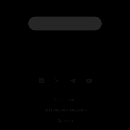
Соглашение
Правила рекомендаций
Справка