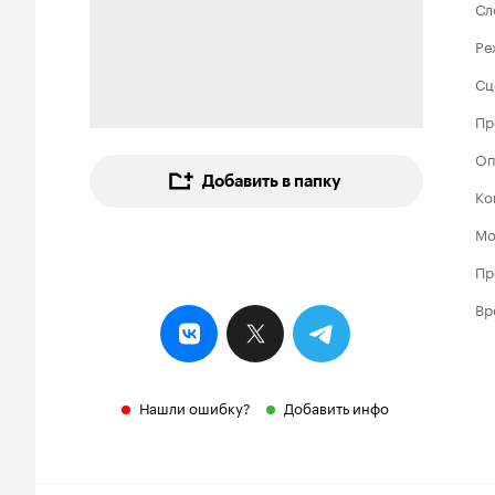
Сл
Ре
Сц
Пр
Оп
Добавить в папку
Ко
Мо
Пр
Вр
Нашли ошибку?
Добавить инфо