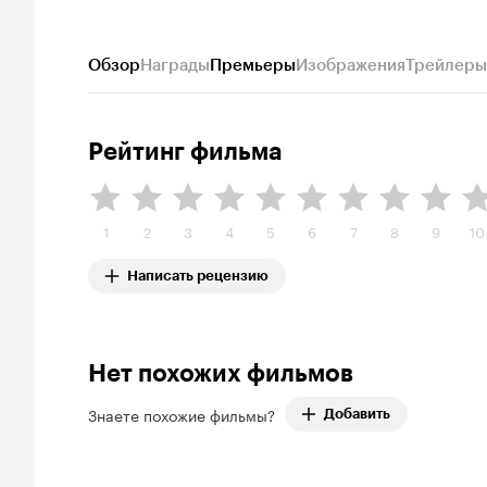
Обзор
Награды
Премьеры
Изображения
Трейлеры
Рейтинг фильма
1
2
3
4
5
6
7
8
9
10
Написать рецензию
Нет похожих фильмов
Знаете похожие фильмы?
Добавить