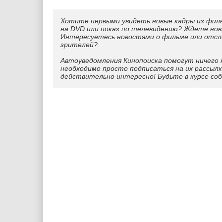
Хотите первыми увидеть новые кадры из фил
на DVD или показ по телевидению? Ждете нов
Интересуетесь новостями о фильме или отс
зрителей?
Автоуведомления Кинопоиска помогут ничего 
необходимо просто подписаться на их рассылк
действительно интересно! Будьте в курсе со