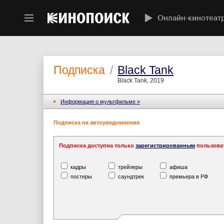
Онлайн-кинотеат
Подписка
/
Black Tank
Black Tank, 2019
Информация o мультфильме »
Подписка на автоуведомления
Подписка доступна только
зарегистрированным
пользова
кадры
трейлеры
афиша
постеры
саундтрек
премьера в РФ