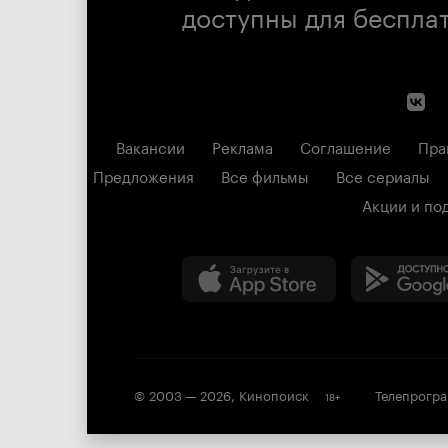
доступны для беспла
Вакансии
Реклама
Соглашение
Пра
Предложения
Все фильмы
Все сериалы
Акции и по
© 2003 —
2026
,
Кинопоиск
Телепрогр
18
+