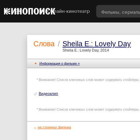
Онлайн-кинотеатр
Слова
/
Sheila E.: Lovely Day
Sheila E.: Lovely Day, 2014
Информация o фильме »
* Внимание! Список ключевых слов может содержать спойлеры.
Видеоклип
* Внимание! Список ключевых слов может содержать спойлеры.
←
на страницу фильма