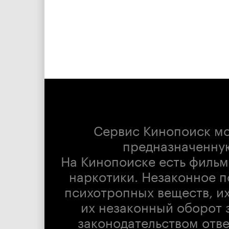
Сервис Кинопоиск м
предназначенну
На Кинопоиске есть фильм
наркотики. Незаконное п
психотропных веществ, их
их незаконный оборот 
законодательством отв