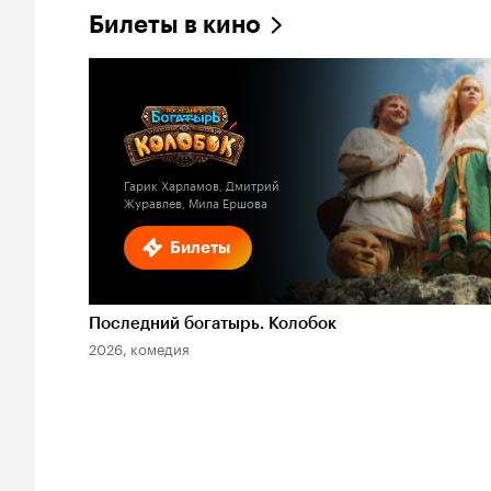
Билеты в кино
Гарик Харламов, Дмитрий
Журавлев, Мила Ершова
Билеты
Последний богатырь. Колобок
2026, комедия