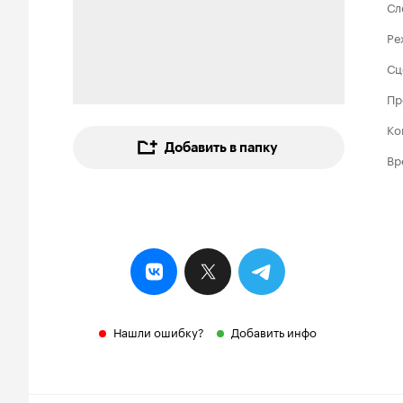
Сл
Ре
Сц
Пр
Ко
Добавить в папку
Вр
Нашли ошибку?
Добавить инфо