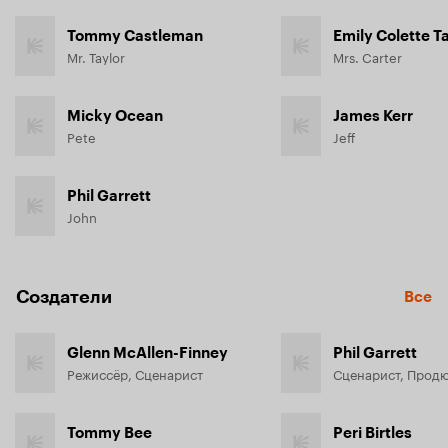
Tommy Castleman
Emily Colette T
Mr. Taylor
Mrs. Carter
Micky Ocean
James Kerr
Pete
Jeff
Phil Garrett
John
Создатели
Все
Glenn McAllen-Finney
Phil Garrett
Режиссёр, Сценарист
Сценарист, Прод
Tommy Bee
Peri Birtles