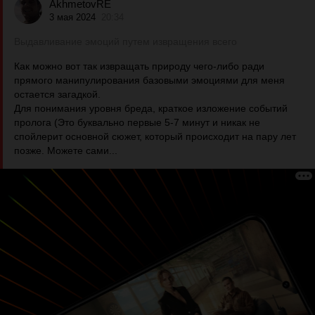
AkhmetovRE
3 мая 2024
20:34
Выдавливание эмоций путем извращения всего
Как можно вот так извращать природу чего-либо ради
прямого манипулирования базовыми эмоциями для меня
остается загадкой.
Для понимания уровня бреда, краткое изложение событий
пролога (Это буквально первые 5-7 минут и никак не
спойлерит основной сюжет, который происходит на пару лет
позже. Можете сами...