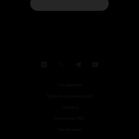
Соглашение
Правила рекомендаций
Справка
Кинопоиск PRO
Все фильмы