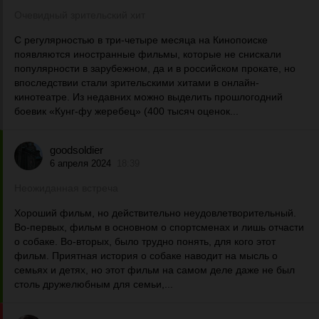
Очевидный зрительский хит
С регулярностью в три-четыре месяца на Кинопоиске
появляются иностранные фильмы, которые не снискали
популярности в зарубежном, да и в российском прокате, но
впоследствии стали зрительскими хитами в онлайн-
кинотеатре. Из недавних можно выделить прошлогодний
боевик «Кунг-фу жеребец» (400 тысяч оценок...
goodsoldier
6 апреля 2024
18:39
Неожиданная встреча
Хороший фильм, но действительно неудовлетворительный.
Во-первых, фильм в основном о спортсменах и лишь отчасти
о собаке. Во-вторых, было трудно понять, для кого этот
фильм. Приятная история о собаке наводит на мысль о
семьях и детях, но этот фильм на самом деле даже не был
столь дружелюбным для семьи,...