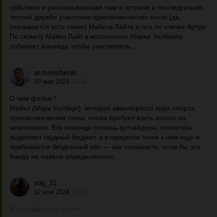
событиях и рассказывающая нам о встрече и последующей
теплой дружбе участника приключенческих гонок (да,
оказывается есть такие) Майкла Лайта и пса по кличке Артур.
По сюжету Майкл Лайт в исполнении Марка Уолберга
собирает команду, чтобы участвовать...
ar.menshenin
30 мая 2024
06:46
О чем фильм?
Майкл (Марк Уолберг), ветеран авантюрного вида спорта
приключенческие гонки, снова пробует взять золото на
чемпионате. Его команда сплошь аутсайдеры, спонсоры
выделяют скудный бюджет, а в процессе гонки к ним ещё и
прибивается бездомный пёс — как понимаете, если бы эта
банда не навела определённого...
stig_31
12 мая 2024
12:52
Во что бы то ни стало