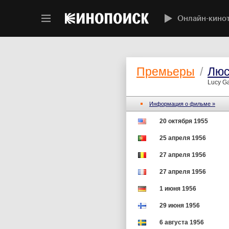
Онлайн-кино
Премьеры
/
Люс
Lucy Ga
Информация о фильме »
20 октября 1955
25 апреля 1956
27 апреля 1956
27 апреля 1956
1 июня 1956
29 июня 1956
6 августа 1956