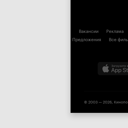
Вакансии
Реклама
Предложения
Все фил
© 2003 —
2026
,
Кинопо