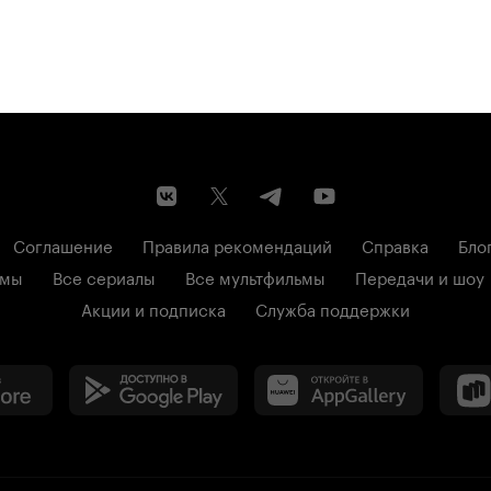
Соглашение
Правила рекомендаций
Справка
Бло
ьмы
Все сериалы
Все мультфильмы
Передачи и шоу
Акции и подписка
Служба поддержки