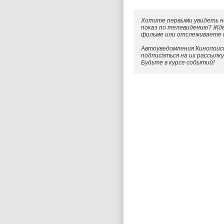
Хотите первыми увидеть н
показ по телевидению? Жд
фильме или отслеживаете
Автоуведомления Кинопоиск
подписаться на их рассылк
Будьте в курсе событий!