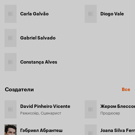
Carla Galvão
Diogo Vale
Gabriel Salvado
Constança Alves
Создатели
Все
David Pinheiro Vicente
Жером Блессо
Режиссёр, Сценарист
Продюсер
Гэбриел Абрантеш
Joana Silva Fe