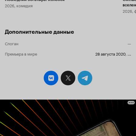
2026, комедия
вселе
2026, 
Дополнительные данные
Слоган
—
Премьера в мире
28 августа 2020
,
...