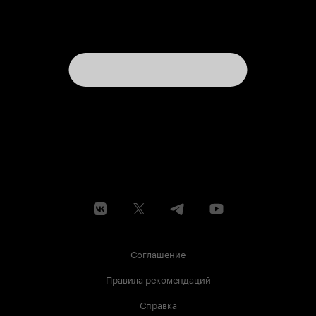
Соглашение
Правила рекомендаций
Справка