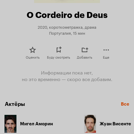
O Cordeiro de Deus
2020, короткометражка, драма
Португалия, 15 мин
Оценить
Буду смотреть
Добавить
Еще
Информации пока нет,
но это временно — скоро все добавим.
Актёры
Все
Мигел Аморин
Жуан Висенте