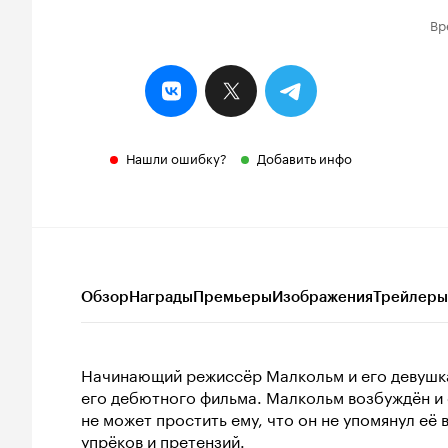
Вр
Нашли ошибку?
Добавить инфо
Обзор
Награды
Премьеры
Изображения
Трейлеры
Начинающий режиссёр Малкольм и его девушк
его дебютного фильма. Малкольм возбуждён и 
не может простить ему, что он не упомянул её
упрёков и претензий.