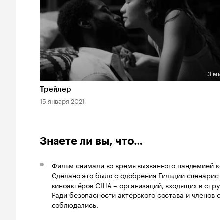
3 м
Длительность 3 мин
Трейлер
15 января 2021
Знаете ли вы, что…
Фильм снимали во время вызванного пандемией ко
Сделано это было с одобрения Гильдии сценарис
киноактёров США – организаций, входящих в структ
Ради безопасности актёрского состава и членов 
соблюдались.