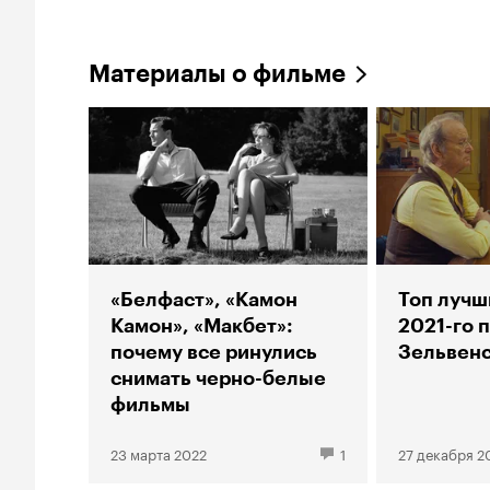
Материалы о фильме
«Белфаст», «Камон
Топ лучш
Камон», «Макбет»:
2021-го 
почему все ринулись
Зельвенс
снимать черно-белые
фильмы
23 марта 2022
1
27 декабря 2