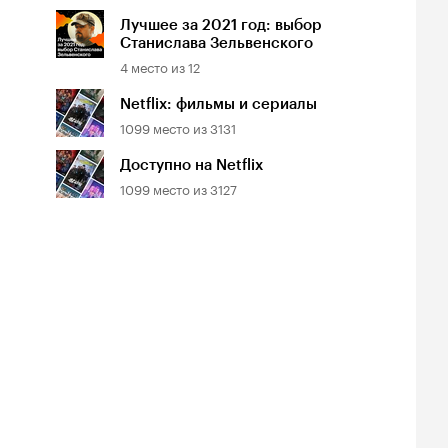
Лучшее за 2021 год: выбор
Станислава Зельвенского
4
место из
12
Netflix: фильмы и сериалы
1099
место из
3131
Доступно на Netflix
1099
место из
3127