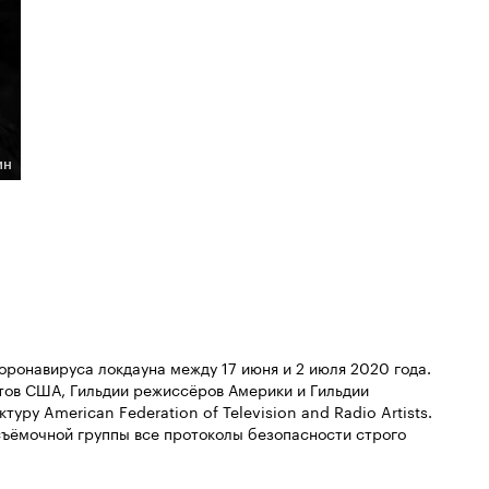
ин
ронавируса локдауна между 17 июня и 2 июля 2020 года.
тов США, Гильдии режиссёров Америки и Гильдии
уру American Federation of Television and Radio Artists.
съёмочной группы все протоколы безопасности строго