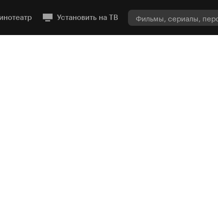
инотеатр
Установить на ТВ